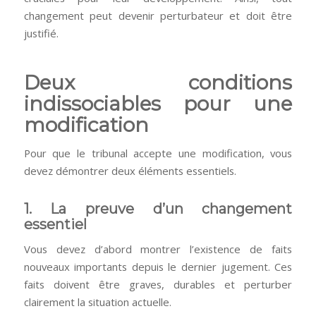
changement peut devenir perturbateur et doit être
justifié.
Deux conditions
indissociables pour une
modification
Pour que le tribunal accepte une modification, vous
devez démontrer deux éléments essentiels.
1. La preuve d’un changement
essentiel
Vous devez d’abord montrer l’existence de faits
nouveaux importants depuis le dernier jugement. Ces
faits doivent être graves, durables et perturber
clairement la situation actuelle.