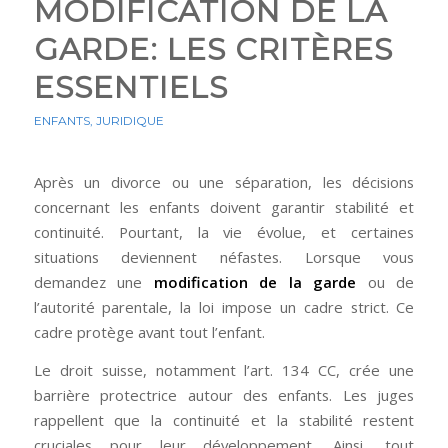
MODIFICATION DE LA
GARDE: LES CRITÈRES
ESSENTIELS
ENFANTS
,
JURIDIQUE
Après un divorce ou une séparation, les décisions
concernant les enfants doivent garantir stabilité et
continuité. Pourtant, la vie évolue, et certaines
situations deviennent néfastes. Lorsque vous
demandez une
modification de la garde
ou de
l’autorité parentale, la loi impose un cadre strict. Ce
cadre protège avant tout l’enfant.
Le droit suisse, notamment l’art. 134 CC, crée une
barrière protectrice autour des enfants. Les juges
rappellent que la continuité et la stabilité restent
cruciales pour leur développement. Ainsi, tout