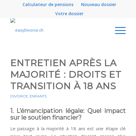
Calculateur de pensions
Nouveau dossier
Votre dossier
ENTRETIEN APRÈS LA
MAJORITÉ : DROITS ET
TRANSITION À 18 ANS
DIVORCE
,
ENFANTS
1. L’émancipation légale: Quel impact
sur le soutien financier?
Le passage à la majorité à 18 ans est une étape clé
pour tout jeune. La situation devient encore plus