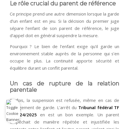
Le rôle crucial du parent de référence
Ce principe prend une autre dimension lorsque la garde
d’un enfant est en jeu. Si la décision du premier juge
sépare l’enfant de son parent de référence, le juge
d’appel doit en général suspendre la mesure.
Pourquoi ? Le bien de l’enfant exige qu’il garde un
environnement stable auprès de la personne qui s’en
occupe le plus. La continuité apporte sécurité et
équilibre durant un conflit parental.
Un cas de rupture de la relation
parentale
Parfois, la suspension est refusée, même en cas de
changement de garde. L’arrêt du
Tribunal fédéral TF
5A_624/2025
en est un bon exemple. Un parent
empêchait de manière répétée et injustifiée les
contacts entre l’enfant et l’autre parent, violant ainsi le